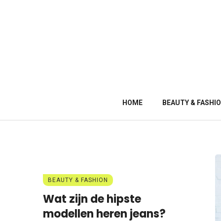
HOME
BEAUTY & FASHI
BEAUTY & FASHION
Wat zijn de hipste
modellen heren jeans?